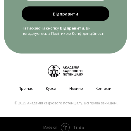
Відправити
Натискаючи кнопку
Відправити
, Ви
погоджуєтесь з Політикою Конфіденційності
Про нас
Курси
Новини
Контакти
© 2025 Академія кадрового потенціалу. Всі права захищені.
Tilda
Made on