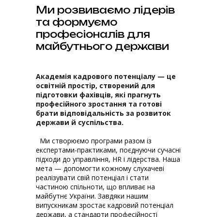
Ми розвиваємо лідерів
та формуємо
професіоналів для
майбутнього держави
Академія кадрового потенціалу — це
освітній простір, створений для
підготовки фахівців, які прагнуть
професійного зростання та готові
брати відповідальність за розвиток
держави й суспільства.
Ми створюємо програми разом із
експертами-практиками, поєднуючи сучасні
підходи до управління, HR і лідерства. Наша
мета — допомогти кожному слухачеві
реалізувати свій потенціал і стати
частиною спільноти, що впливає на
майбутнє України. Завдяки нашим
випускникам зростає кадровий потенціал
держави, а стандарти професійності