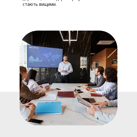
стають вищими.