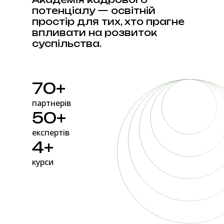
потенціалу — освітній
простір для тих, хто прагне
впливати на розвиток
суспільства.
70+
партнерів
50+
експертів
4+
курси